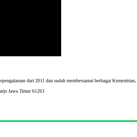
erpengalaman dari 2011 dan sudah membersamai berbagai Kementrian,
arjo Jawa Timur 61263