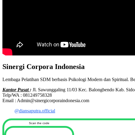
Sinergi Corpora Indonesia
Lembaga Pelatihan SDM berbasis Psikologi Modern dan Spiritual. B
Kantor Pusat
:
Jl. Sawunggaling 11/03 Kec. Balongbendo Kab. Sido
Telp/WA : 081249758328
Email : Admin@sinergicorporaindonesia.com
@diansaputra.official
Scan the code