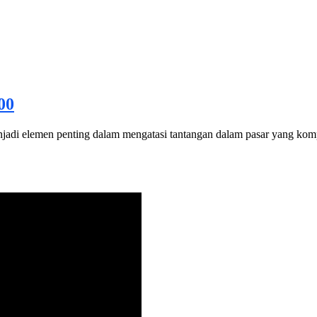
00
enjadi elemen penting dalam mengatasi tantangan dalam pasar yang komp