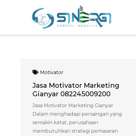
Skip
to
Sin
Meni
content
Motivator
Jasa Motivator Marketing
Gianyar 082245009200
Jasa Motivator Marketing Gianyar
Dalam menghadapi persaingan yang
semakin ketat, perusahaan
membutuhkan strategi pemasaran