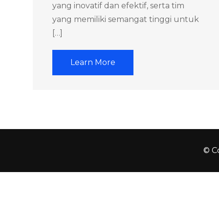
yang inovatif dan efektif, serta tim
yang memiliki semangat tinggi untuk
[…]
Learn More
© Co