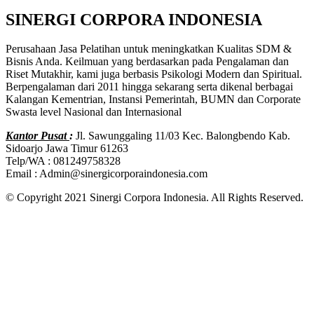
SINERGI CORPORA INDONESIA
Perusahaan Jasa Pelatihan untuk meningkatkan Kualitas SDM &
Bisnis Anda. Keilmuan yang berdasarkan pada Pengalaman dan
Riset Mutakhir, kami juga berbasis Psikologi Modern dan Spiritual.
Berpengalaman dari 2011 hingga sekarang serta dikenal berbagai
Kalangan Kementrian, Instansi Pemerintah, BUMN dan Corporate
Swasta level Nasional dan Internasional
Kantor Pusat
:
Jl. Sawunggaling 11/03 Kec. Balongbendo Kab.
Sidoarjo Jawa Timur 61263
Telp/WA : 081249758328
Email : Admin@sinergicorporaindonesia.com
© Copyright 2021 Sinergi Corpora Indonesia. All Rights Reserved.