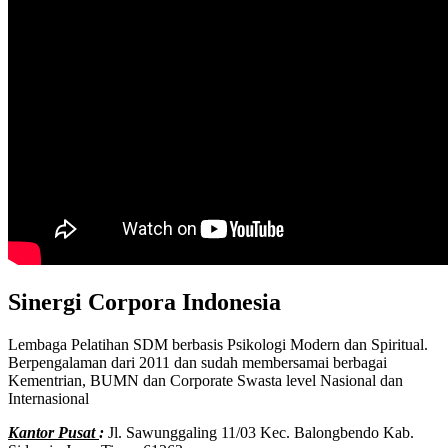
Sinergi Corpora Indonesia
Lembaga Pelatihan SDM berbasis Psikologi Modern dan Spiritual.
Berpengalaman dari 2011 dan sudah membersamai berbagai
Kementrian, BUMN dan Corporate Swasta level Nasional dan
Internasional
Kantor Pusat
:
Jl. Sawunggaling 11/03 Kec. Balongbendo Kab.