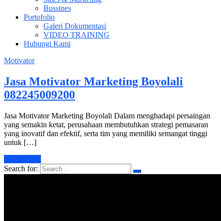
Bussines
Portofolio
Galeri Dokumentasi
VIDEO TRAINING
Hubungi Kami
Motivator
Jasa Motivator Marketing Boyolali
082245009200
Jasa Motivator Marketing Boyolali Dalam menghadapi persaingan
yang semakin ketat, perusahaan membutuhkan strategi pemasaran
yang inovatif dan efektif, serta tim yang memiliki semangat tinggi
untuk […]
Learn More
Search for: