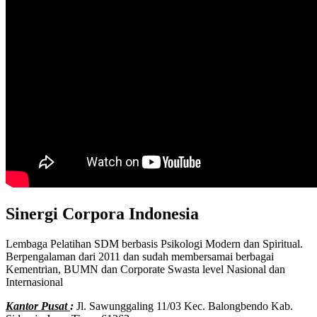
Sinergi Corpora Indonesia
Lembaga Pelatihan SDM berbasis Psikologi Modern dan Spiritual.
Berpengalaman dari 2011 dan sudah membersamai berbagai
Kementrian, BUMN dan Corporate Swasta level Nasional dan
Internasional
Kantor Pusat
:
Jl. Sawunggaling 11/03 Kec. Balongbendo Kab.