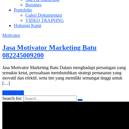
Bussines
Portofolio
Galeri Dokumentasi
VIDEO TRAINING
Hubungi Kami
Motivator
Jasa Motivator Marketing Batu
082245009200
Jasa Motivator Marketing Batu Dalam menghadapi persaingan yang
semakin ketat, perusahaan membutuhkan strategi pemasaran yang
inovatif dan efektif, serta tim yang memiliki semangat tinggi untuk
[…]
Learn More
Search for: